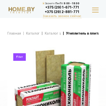
Звоните
Пн-Пт:
9:00 - 18:00
+375 (29) 1-671-771
HOME.BY
+375 (29) 2-881-771
interior
Заказать звонок сейчас
Главная
Каталог
Каталог 1
Утеплитель в плитах
УСЛУГИ
ПОРТФОЛИО
Хит
РАСЧЕТ СТОИМОСТИ РЕМОНТА
АКЦИИ
СТАТЬИ
СТОИМОСТЬ
О КОМПАНИИ